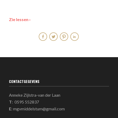
Zie lessen ›
Footer
CONTACTGEGEVENS
Anneke Zijlstra-van der Laan
T
: 0595 552837
E
:
mgvmiddelstum@gmail.com